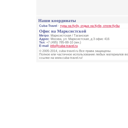
Наши координаты
Cuba-Travel
-
туры на Кубу, отдых на Кубе, отели Кубы
Офис на Марксистской
Метро
: Марксистская / Таганская
Адрес
: Москва, ул. Марксистская, д 3 офис 416
Тел
: +7 (495) 785-88-10 (мн.)
E-mail
:
info@cuba-travel.ru
© 2005-2014, cuba-travel.ru Все права защищены.
Полное или частичное использование любых материалов во
ссылке на www.cuba-travel.ru!