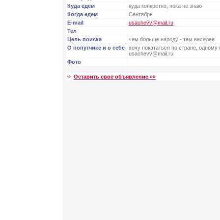
Куда едем
куда конкретно, пока не знаю
Когда едем
Сентябрь
E-mail
usachevv@mail.ru
Тел
Цель поиска
чем больше народу - тем веселее
О попутчике и о себе
хочу покататься по стране, одному
usachevv@mail.ru
Фото
Оставить свое объявление »»